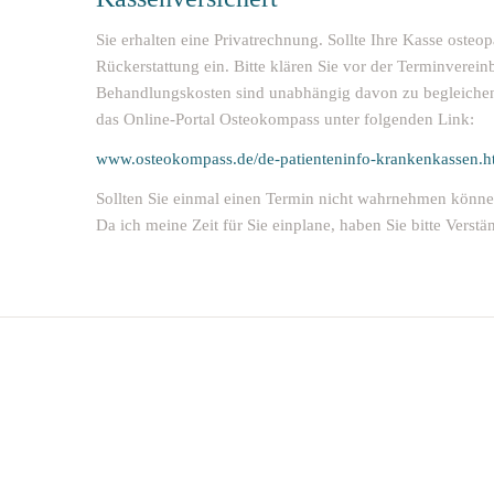
Sie erhalten eine Privatrechnung. Sollte Ihre Kasse oste
Rückerstattung ein. Bitte klären Sie vor der Terminverei
Behandlungskosten sind unabhängig davon zu begleichen.
das Online-Portal Osteokompass unter folgenden Link:
www.osteokompass.de/de-patienteninfo-krankenkassen.h
Sollten Sie einmal einen Termin nicht wahrnehmen können,
Da ich meine Zeit für Sie einplane, haben Sie bitte Verstä