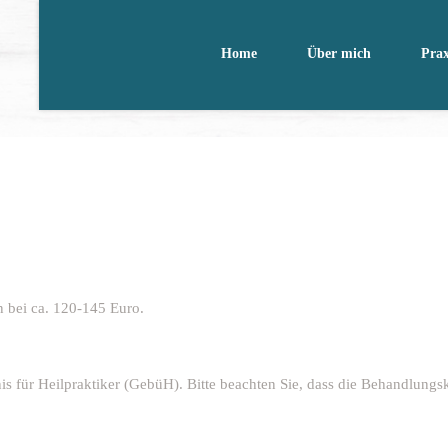
Home
Über mich
Prax
 bei ca. 120-145 Euro.
 für Heilpraktiker (GebüH). Bitte beachten Sie, dass die Behandlungsk