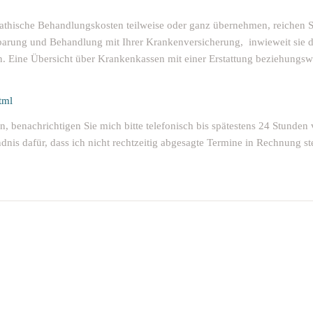
opathische Behandlungskosten teilweise oder ganz übernehmen, reichen S
nbarung und Behandlung mit Ihrer Krankenversicherung, inwieweit sie d
 Eine Übersicht über Krankenkassen mit einer Erstattung beziehungsw
tml
 benachrichtigen Sie mich bitte telefonisch bis spätestens 24 Stunden
ndnis dafür, dass ich nicht rechtzeitig abgesagte Termine in Rechnung ste