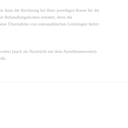
ie dazu die Rechnung bei Ihrer jeweiligen Kasse für die
ie Behandlungskosten erstattet, denn die
eise Übernahme von osteopathischen Leistungen liefert
 vorher (auch als Nachricht auf dem Anrufbeantworter).
lle.